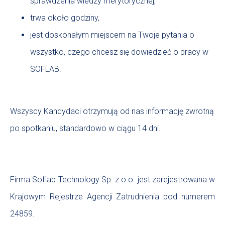
sprawdzenia wiedzy merytorycznej,
trwa około godziny,
jest doskonałym miejscem na Twoje pytania o
wszystko, czego chcesz się dowiedzieć o pracy w
SOFLAB.
Wszyscy Kandydaci otrzymują od nas informację zwrotną
po spotkaniu, standardowo w ciągu 14 dni.
Firma Soflab Technology Sp. z o.o. jest zarejestrowana w
Krajowym Rejestrze Agencji Zatrudnienia pod numerem
24859.