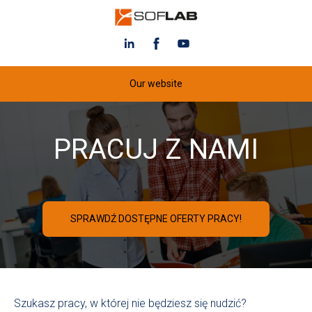
Our website
PRACUJ Z NAMI
SPRAWDŹ DOSTĘPNE OFERTY PRACY!
Szukasz pracy, w której nie będziesz się nudzić?