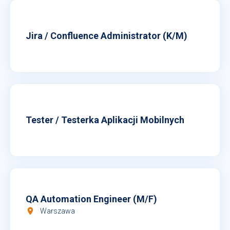
Jira / Confluence Administrator (K/M)
Tester / Testerka Aplikacji Mobilnych
QA Automation Engineer (M/F)
room
Warszawa